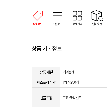
상품정보
기본정보
상세설명
인쇄샘플
상품 기본정보
상품 재질
레이온계
박스포장수량
1박스 250개
선물포장
포장 금액 별도