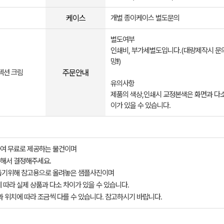
케이스
개별 종이케이스 별도문의
별도여부
인쇄비, 부가세별도입니다.(대량제작시 문
망!!)
주문안내
텍션 크림
유의사항
제품의 색상,인쇄시 교정본색은 화면과 다소
이가 있을 수 있습니다.
여 무료로 제공하는 물건이며
해서 결정해주세요.
돕기위해 참고용으로 올려놓은 샘플사진이며
 따라 실제 상품과 다소 차이가 있을 수 있습니다.
과 위치에 따라 조금씩 다를 수 있습니다. 참고하시기 바랍니다.