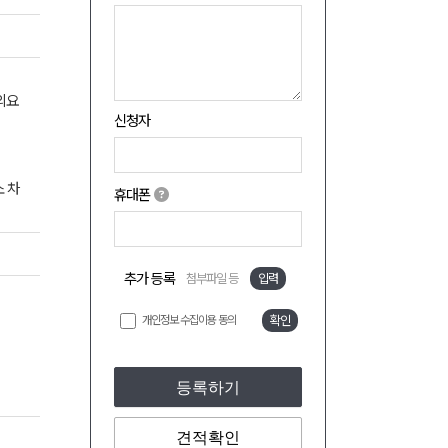
의요
신청자
 차
휴대폰
추가 등록
첨부파일 등
입력
개인정보 수집이용 동의
확인
등록하기
견적확인