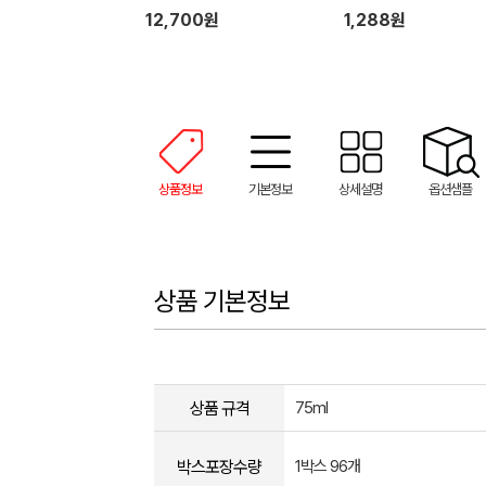
12,700원
1,288원
상품정보
기본정보
상세설명
옵션샘플
상품 기본정보
상품 규격
75ml
박스포장수량
1박스 96개