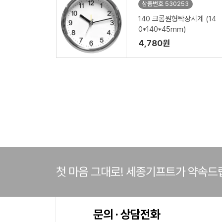
상품번호 530253
140 크롬원형탁상시계 (14
0*140*45mm)
4,780원
첫 마음 그대로! 세종기프트가 약속드
문의 · 상담전화