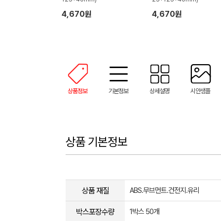
4,670원
4,670원
상품정보
기본정보
상세설명
시안샘플
상품 기본정보
상품 재질
ABS.무브먼트.건전지.유리
박스포장수량
1박스 50개