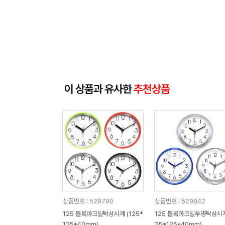
이 상품과 유사한
추천상품
상품번호 : 529790
상품번호 : 529842
125 볼록아크릴탁상시계 (125*
125 볼록아크릴투명탁상시계
125*40mm)
25*125*40mm)