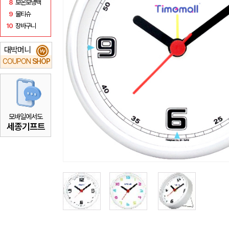
8
보온보냉백
9
물티슈
10
장바구니
대박머니
₩
COUPON
SHOP
모바일에서도
세종기프트