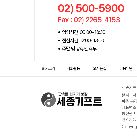
02) 500-5900
Fax : 02) 2265-4153
영업시간 09:00~18:30
점심시간 12:00~13:00
주말 및 공휴일 휴무
회사소개
사회활동
오시는길
이용약관
세종기프트
본사 : 
파주 공장
대표번호 :
통신판매신
건강기능식
Copyrig