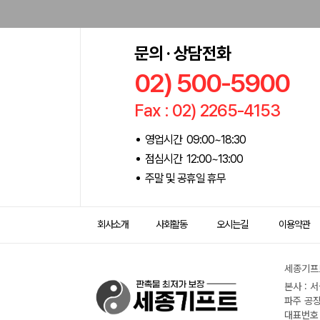
문의 · 상담전화
02) 500-5900
Fax : 02) 2265-4153
영업시간 09:00~18:30
점심시간 12:00~13:00
주말 및 공휴일 휴무
회사소개
사회활동
오시는길
이용약관
세종기프트
본사 : 
파주 공장
대표번호 :