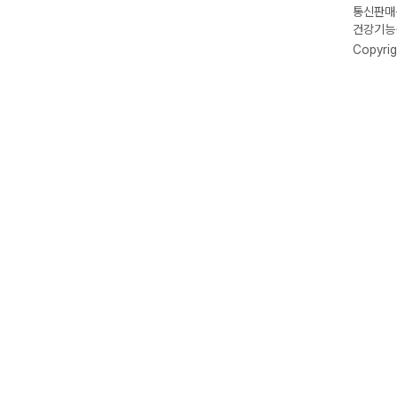
통신판매신
건강기능식
Copyrig