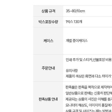
상품 규격
35~80/10cm
박스포장수량
1박스 130개
케이스
개별 종이케이스
인쇄 추가 및 스티커,선물포장 비
주문안내
유의사항
제품의 색상은 화면과 다소 차이가 
판촉물은 판촉을 목적으로 제작하여
일반상품으로 판매는 신중히 판단해
판촉상품 안내
제공되는 상품의 사진은 이해를 
모니터의 해상도, 이미지의 품질에 
상품 규격 및 사이즈는 재는 방법과