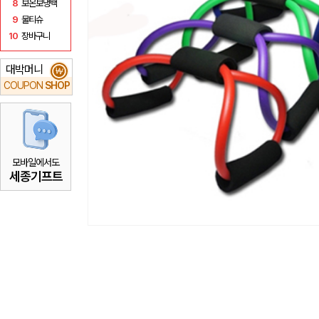
8
보온보냉백
9
물티슈
10
장바구니
대박머니
₩
COUPON
SHOP
모바일에서도
세종기프트