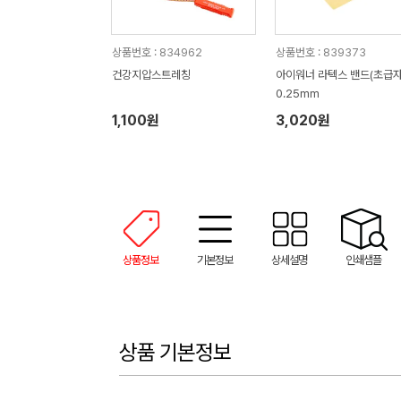
상품번호 : 834962
상품번호 : 839373
건강지압스트레칭
아이워너 라텍스 밴드(초급자
0.25mm
1,100원
3,020원
상품정보
기본정보
상세설명
인쇄샘플
상품 기본정보