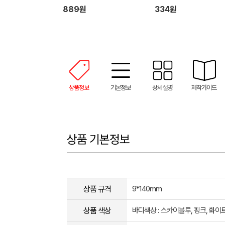
889원
334원
상품정보
기본정보
상세설명
제작가이드
상품 기본정보
상품 규격
9*140mm
상품 색상
바디색상 : 스카이블루, 핑크, 화이