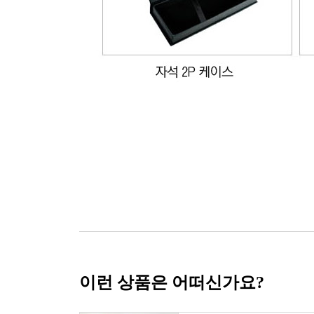
이런 상품은 어떠신가요?