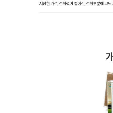
저렴한 가격, 점착력이 떨어짐, 점착부분에 코팅이
개