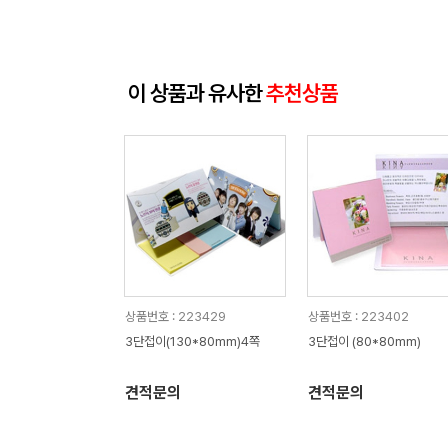
이 상품과 유사한
추천상품
상품번호 : 223429
상품번호 : 223402
3단접이(130*80mm)4쪽
3단접이 (80*80mm)
견적문의
견적문의