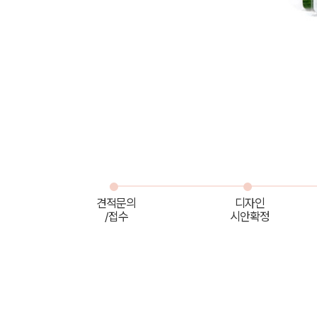
견적문의
디자인
/접수
시안확정