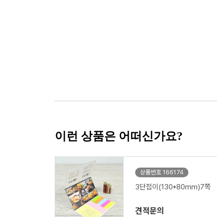
이런 상품은 어떠신가요?
상품번호 166174
3단접이(130*80mm)7쪽
견적문의