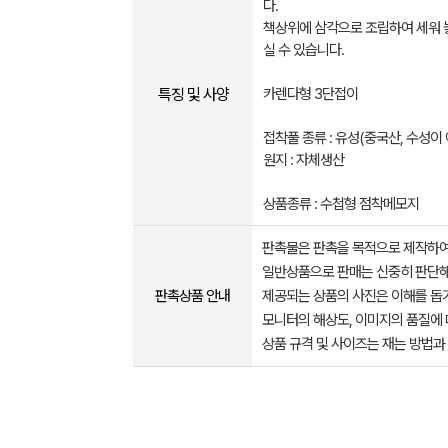
다.
책상위에 삼각으로 조립하여 세워 
실 수 있습니다.
특징 및 사양
카렌다형 3단접이
접착풀 종류 : 유성(중국산, 수성이 
원지 : 자체생산
상품종류 : 수첩형 점착메모지
판촉물은 판촉을 목적으로 제작하여
일반상품으로 판매는 신중히 판단해
판촉상품 안내
제공되는 상품의 사진은 이해를 
모니터의 해상도, 이미지의 품질에 
상품 규격 및 사이즈는 재는 방법과