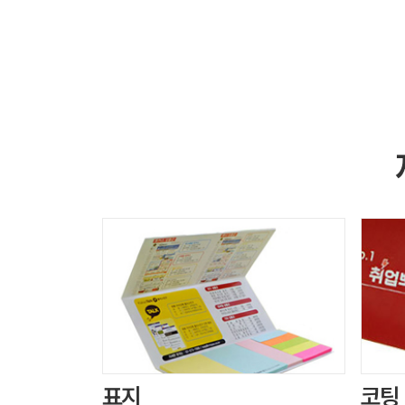
표지
코팅