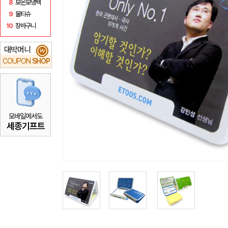
8
보온보냉백
9
물티슈
10
장바구니
대박머니
₩
COUPON
SHOP
모바일에서도
세종기프트