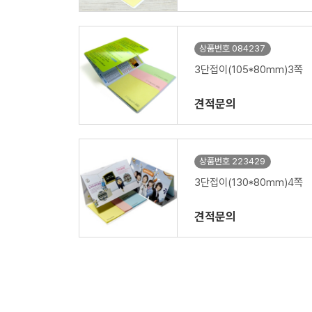
상품번호 084237
3단접이(105*80mm)3쪽
견적문의
상품번호 223429
3단접이(130*80mm)4쪽
견적문의