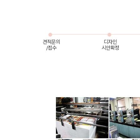
견적문의
디자인
/접수
시안확정