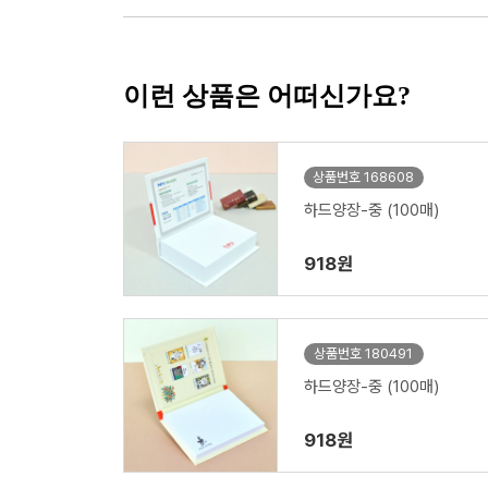
이런 상품은 어떠신가요?
상품번호 168608
하드양장-중 (100매)
918원
상품번호 180491
하드양장-중 (100매)
918원