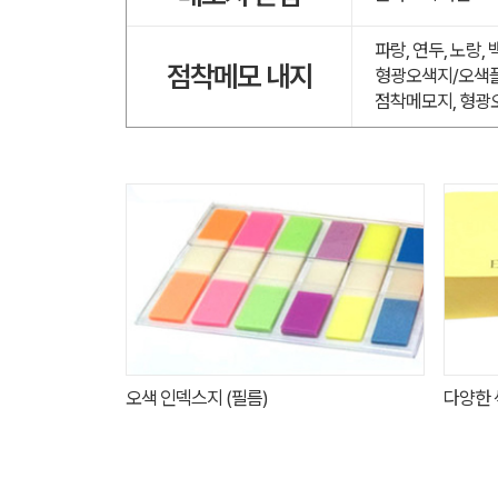
파랑, 연두, 노랑,
점착메모 내지
형광오색지/오색플
점착메모지, 형광
오색 인덱스지 (필름)
다양한 