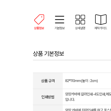
상품정보
기본정보
상세설명
제작가이드
상품 기본정보
상품 규격
82*110mm(높이 : 2cm)
양장카바에 칼라인쇄-4도인쇄,메
인쇄방법
입니다.
양장 카바에 칼라인쇄를 하고 포스