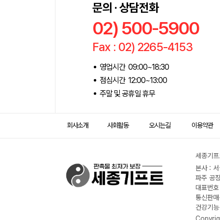
문의 · 상담전화
02) 500-5900
Fax : 02) 2265-4153
영업시간 09:00~18:30
점심시간 12:00~13:00
주말 및 공휴일 휴무
회사소개
사회활동
오시는길
이용약관
세종기프트
본사 : 
파주 공장
대표번호 :
통신판매신
건강기능식
Copyrig