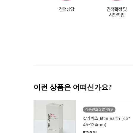
견적상담
견적확정 및
시안작업
이런 상품은 어떠신가요?
상품번호 231489
칼라박스_little earth (45*
45*124mm)