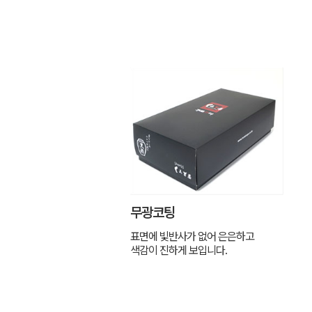
무광코팅
표면에 빛반사가 없어 은은하고
색감이 진하게 보입니다.