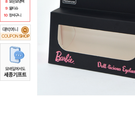
8
보온보냉백
9
물티슈
10
장바구니
대박머니
₩
COUPON
SHOP
모바일에서도
세종기프트