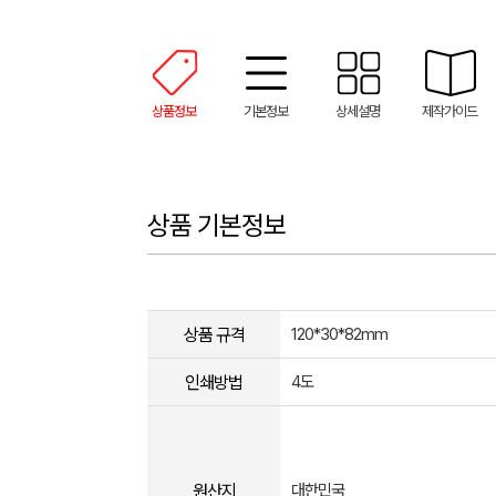
상품정보
기본정보
상세설명
제작가이드
상품 기본정보
상품 규격
120*30*82mm
인쇄방법
4도
원산지
대한민국