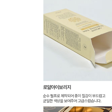
로얄아이보리지
순수 펄프로 제작되어 종이 질감이 부드럽고
균일한 색상을 보여주어 고급스럽습니다.