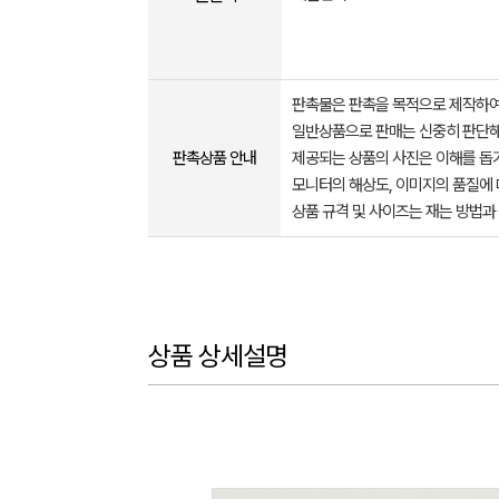
판촉물은 판촉을 목적으로 제작하여
일반상품으로 판매는 신중히 판단해
판촉상품 안내
제공되는 상품의 사진은 이해를 
모니터의 해상도, 이미지의 품질에 
상품 규격 및 사이즈는 재는 방법과
상품 상세설명