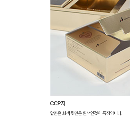
CCP지
앞면은 회색 뒷면은 흰색인것이 특징입니다.