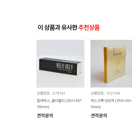
이 상품과 유사한
추천상품
상품번호 : 275141
상품번호 : 312798
칼라박스_블리블리 (35*135*
마스크팩 단상자 (150*30*
35mm)
0mm)
견적문의
견적문의