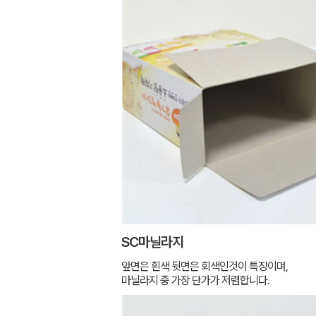
SC마닐라지
앞면은 흰색 뒷면은 회색인것이 특징이며,
마닐라지 중 가장 단가가 저렴합니다.