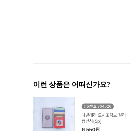
이런 상품은 어떠신가요?
상품번호 864026
나빌레라 모시조각보 컬러
컵받침(5p)
6,550원