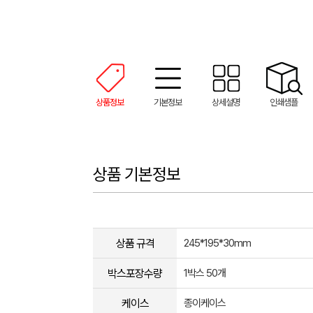
상품정보
기본정보
상세설명
인쇄샘플
상품 기본정보
상품 규격
245*195*30mm
박스포장수량
1박스 50개
케이스
종이케이스