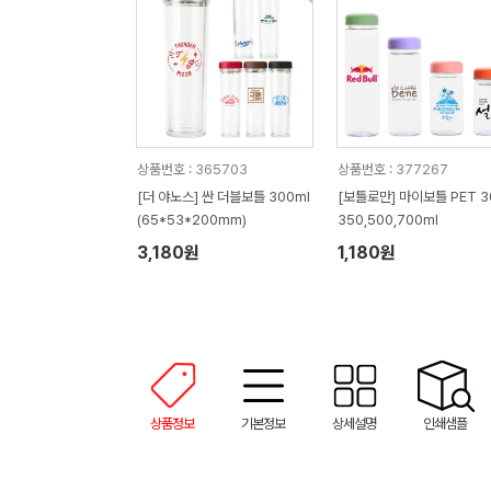
상품번호 : 365703
상품번호 : 377267
[더 야노스] 싼 더블보틀 300ml
[보틀로만] 마이보틀 PET 3
(65*53*200mm)
350,500,700ml
3,180원
1,180원
상품정보
기본정보
상세설명
인쇄샘플