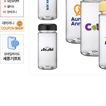
8
보온보냉백
9
물티슈
10
장바구니
대박머니
₩
COUPON
SHOP
모바일에서도
세종기프트