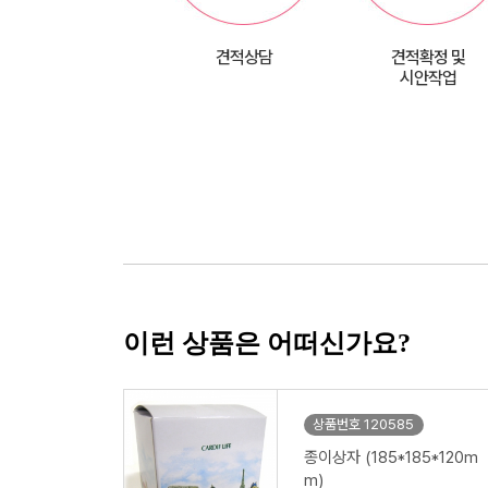
견적상담
견적확정 및
시안작업
이런 상품은 어떠신가요?
상품번호 120585
종이상자 (185*185*120m
m)