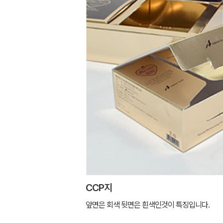
CCP지
앞면은 회색 뒷면은 흰색인것이 특징입니다.