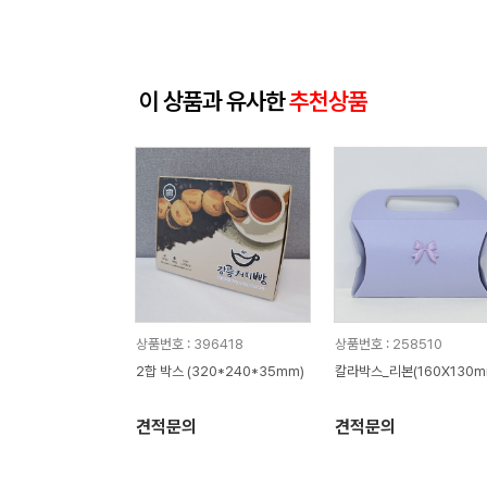
이 상품과 유사한
추천상품
상품번호 : 396418
상품번호 : 258510
2합 박스 (320*240*35mm)
칼라박스_리본(160X130m
견적문의
견적문의