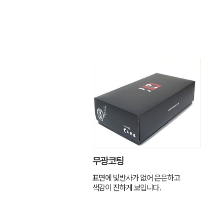
무광코팅
표면에 빛반사가 없어 은은하고
색감이 진하게 보입니다.