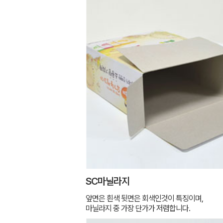
SC마닐라지
앞면은 흰색 뒷면은 회색인것이 특징이며,
마닐라지 중 가장 단가가 저렴합니다.