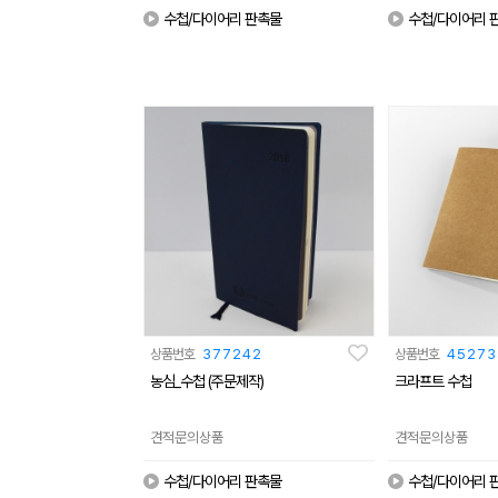
수첩/다이어리 판촉물
수첩/다이어리 
상품번호
377242
상품번호
45273
농심_수첩 (주문제작)
크라프트 수첩
견적문의상품
견적문의상품
수첩/다이어리 판촉물
수첩/다이어리 