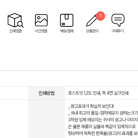
1
인쇄샘플
시안샘플
배송/결제
상품문의
구매후기
인쇄방법
포스트잇 1,2도 인쇄, 측 4면 실크인쇄
_ 광고효과가 확실히 보인다!
_ 국내 최고의 품질-점착메모지 원하는크기
3차원 입체 메모지는 귀사의 로고나 이미지
은 물론 제품의 실물과 똑같이 입체적으로
형상하여 독특한 판촉물(광고)의 효과를 보