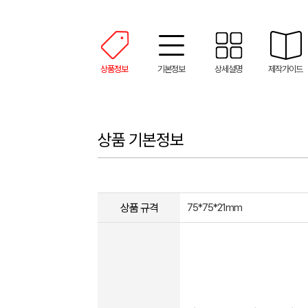
상품정보
기본정보
상세설명
제작가이드
상품 기본정보
상품 규격
75*75*21mm