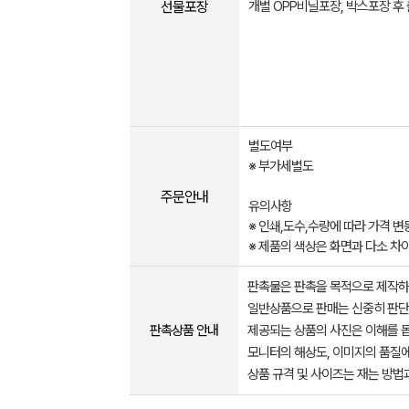
선물포장
개별 OPP비닐포장, 박스포장 후
별도여부
※​ 부가세별도​
주문안내
유의사항
※ 인쇄,도수,수량에 따라 가격 
※ 제품의 색상은 화면과 다소 차이
판촉물은 판촉을 목적으로 제작하
일반상품으로 판매는 신중히 판단
판촉상품 안내
제공되는 상품의 사진은 이해를 
모니터의 해상도, 이미지의 품질에
상품 규격 및 사이즈는 재는 방법