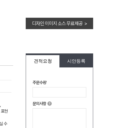
디자인 이미지 소스 무료제공 >
견적요청
시안등록
주문수량
문의사항
,
 표현
실 수