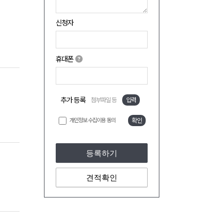
신청자
휴대폰
추가 등록
첨부파일 등
입력
개인정보 수집이용 동의
확인
등록하기
견적확인