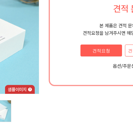
견적 
본 제품은 견적 
견적요청을 남겨주시면 해당
견적요청
견
옵션/주문상