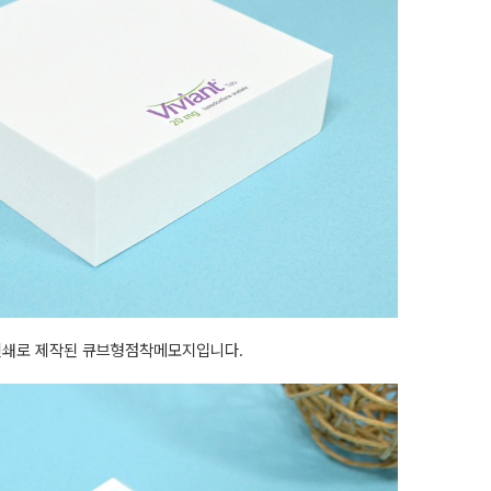
인쇄로 제작된 큐브형점착메모지입니다.