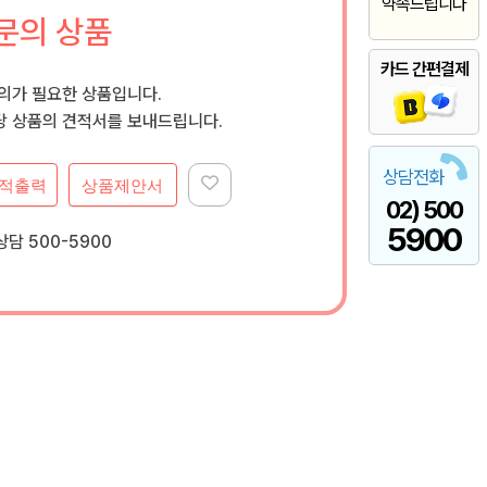
약속드립니다
문의 상품
카드 간편결제
문의가 필요한 상품입니다.
 상품의 견적서를 보내드립니다.
상담전화
적출력
상품제안서
02) 500
5900
담 500-5900