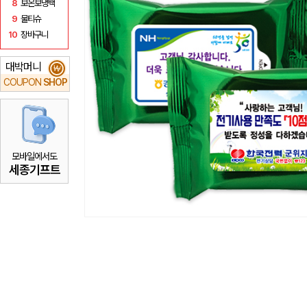
8
보온보냉백
9
물티슈
10
장바구니
대박머니
₩
COUPON
SHOP
모바일에서도
세종기프트