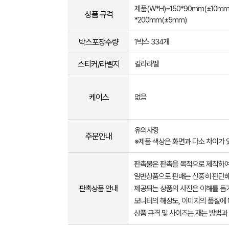
제품(W*H)=150*90mm(±10mm)
상품 규격
*200mm(±5mm)
박스포장수량
1박스 334개
스티커/라벨지
칼라라벨
케이스
없음
유의사항
주문안내
※제품 색상은 화면과 다소 차이가
판촉물은 판촉을 목적으로 제작하여
일반상품으로 판매는 신중히 판단해
판촉상품 안내
제공되는 상품의 사진은 이해를 
모니터의 해상도, 이미지의 품질에 
상품 규격 및 사이즈는 재는 방법과