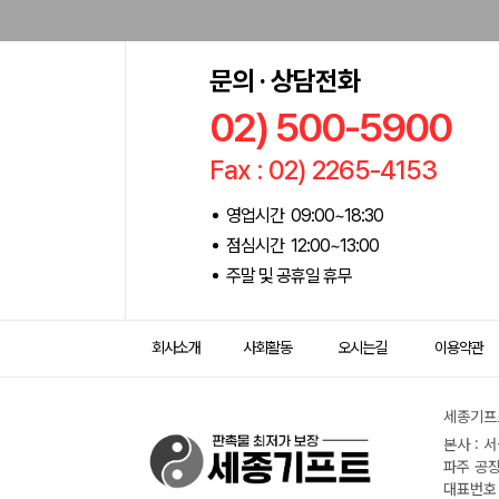
문의 · 상담전화
02) 500-5900
Fax : 02) 2265-4153
영업시간 09:00~18:30
점심시간 12:00~13:00
주말 및 공휴일 휴무
회사소개
사회활동
오시는길
이용약관
세종기프트
본사 : 
파주 공장
대표번호 :