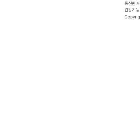
통신판매신
건강기능식
Copyrig