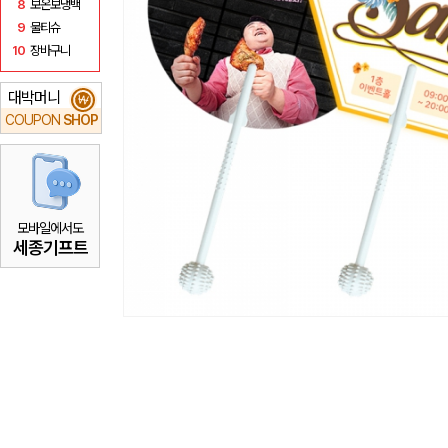
8
보온보냉백
9
물티슈
10
장바구니
대박머니
₩
COUPON
SHOP
모바일에서도
세종기프트