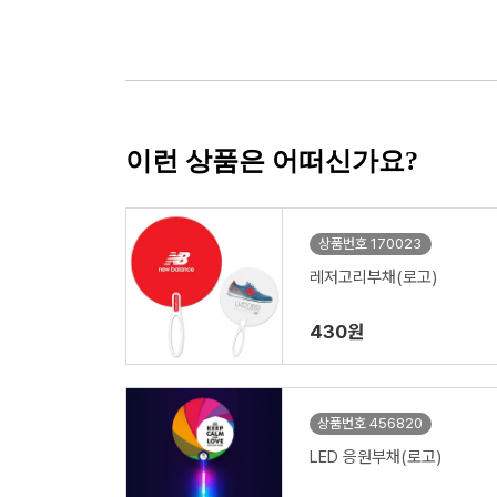
이런 상품은 어떠신가요?
상품번호 170023
레저고리부채(로고)
430원
상품번호 456820
LED 응원부채(로고)