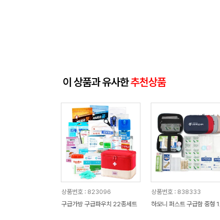
이 상품과 유사한
추천상품
상품번호 : 823096
상품번호 : 838333
구급가방 구급파우치 22종세트
하모니 퍼스트 구급함 중형 