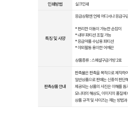
인쇄방법
실크인쇄
응급상황엔 언제 어디서나 응급구
* 편리한 이동이 가능한 손잡이
* 내부 파티션 조절 가능
특징 및 사양
* 응급약품 수납용 파티션
* 야외활동 용이한 어깨끈
상품종류 : 스페셜구급가방 2호
판촉물은 판촉을 목적으로 제작하여
일반상품으로 판매는 신중히 판단해
판촉상품 안내
제공되는 상품의 사진은 이해를 
모니터의 해상도, 이미지의 품질에 
상품 규격 및 사이즈는 재는 방법과