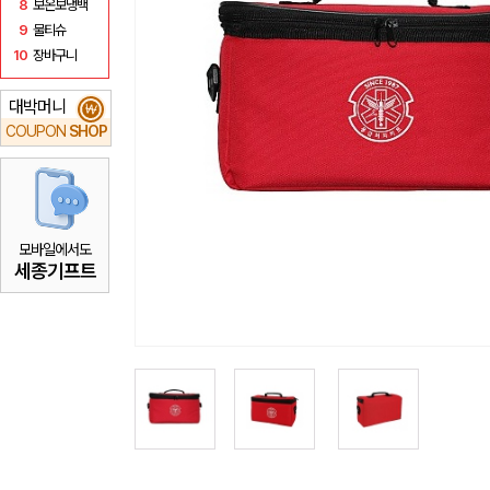
8
보온보냉백
9
물티슈
10
장바구니
대박머니
₩
COUPON
SHOP
모바일에서도
세종기프트