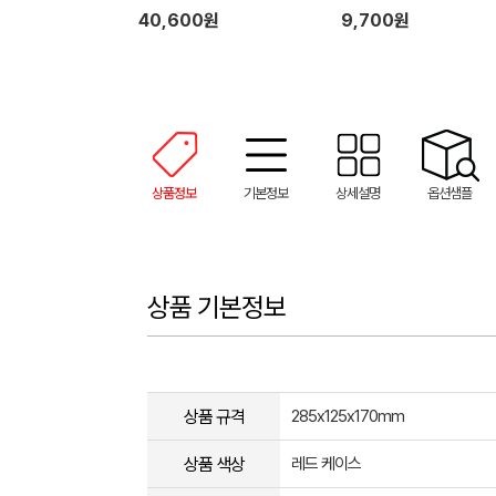
40,600원
9,700원
상품정보
기본정보
상세설명
옵션샘플
상품 기본정보
상품 규격
285x125x170mm
상품 색상
레드 케이스