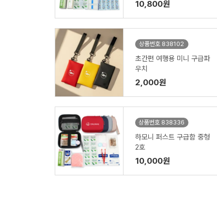
10,800원
상품번호 838102
초간편 여행용 미니 구급파
우치
2,000원
상품번호 838336
하모니 퍼스트 구급함 중형
2호
10,000원