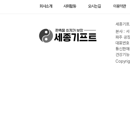
회사소개
사회활동
오시는길
이용약관
세종기프트
본사 : 
파주 공장
대표번호 :
통신판매신
건강기능식
Copyrig