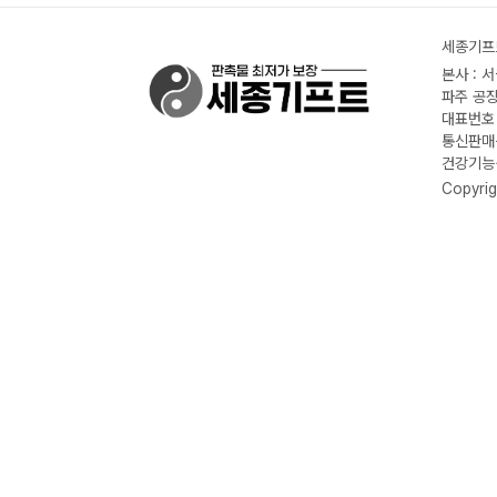
세종기프트
본사 : 
파주 공장
대표번호 :
통신판매신
건강기능식
Copyrig