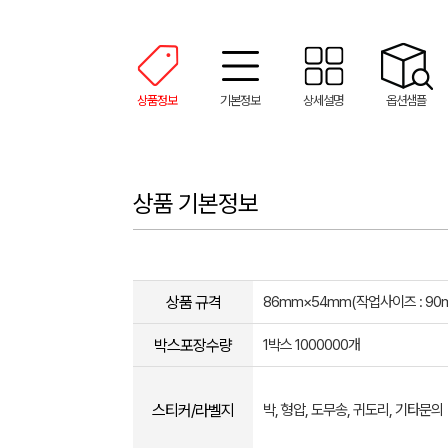
상품정보
기본정보
상세설명
옵션샘플
상품 기본정보
상품 규격
86mm×54mm(작업사이즈 : 90
박스포장수량
1박스 1000000개
스티커/라벨지
박, 형압, 도무송, 귀도리, 기타문의