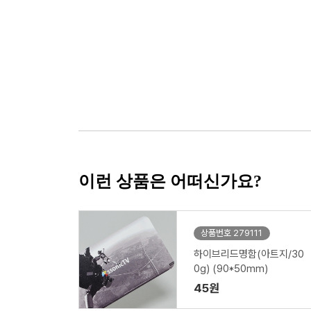
이런 상품은 어떠신가요?
상품번호 279111
하이브리드명함(아트지/30
0g) (90*50mm)
45원