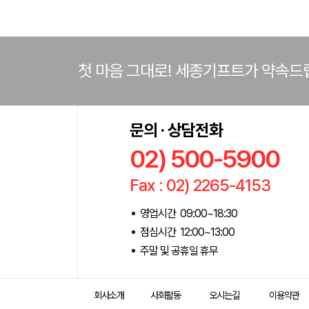
첫 마음 그대로! 세종기프트가 약속드
문의 · 상담전화
02) 500-5900
Fax : 02) 2265-4153
영업시간 09:00~18:30
점심시간 12:00~13:00
주말 및 공휴일 휴무
회사소개
사회활동
오시는길
이용약관