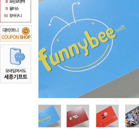
8
보온보냉백
9
물티슈
10
장바구니
대박머니
₩
COUPON
SHOP
모바일에서도
세종기프트