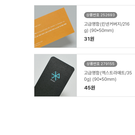
상품번호 252693
고급명함(린넨커버지/216
g) (90*50mm)
31원
상품번호 279155
고급명함(엑스트라매트/35
0g) (90*50mm)
45원