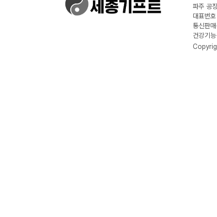
파주 공장
대표번호 :
통신판매신
건강기능식
Copyrig