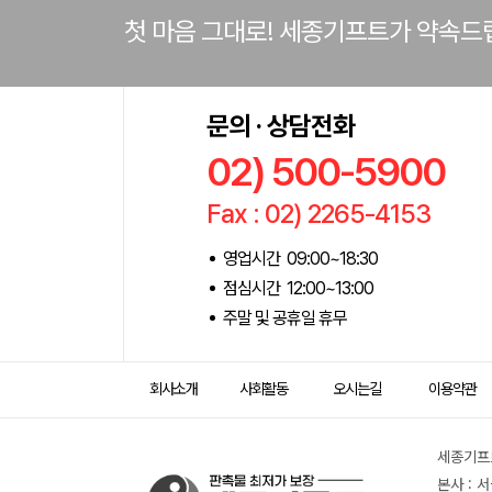
첫 마음 그대로! 세종기프트가 약속드
문의 · 상담전화
02) 500-5900
Fax : 02) 2265-4153
영업시간 09:00~18:30
점심시간 12:00~13:00
주말 및 공휴일 휴무
회사소개
사회활동
오시는길
이용약관
세종기프트
본사 : 