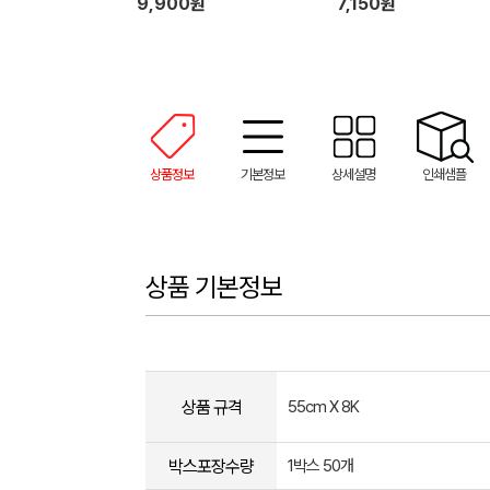
9,900원
7,150원
상품정보
기본정보
상세설명
인쇄샘플
상품 기본정보
상품 규격
55cm X 8K
박스포장수량
1박스 50개