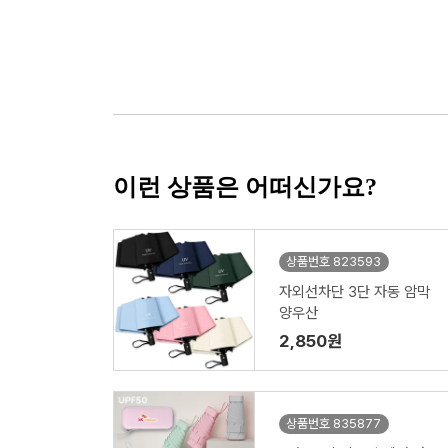
이런 상품은 어떠신가요?
상품번호 823593
자외선차단 3단 자동 암막
양우산
2,850원
상품번호 835877