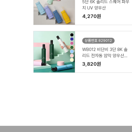
5단 6K 솔리드 스퀘어 파우
치 UV 양우산
4,270원
상품번호 829012
WB012 비단비 3단 8K 솔
리드 전자동 암막 양우산
(인쇄/케이스포함)
3,820원