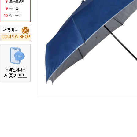
8
보온보냉백
9
물티슈
10
장바구니
대박머니
₩
COUPON
SHOP
모바일에서도
세종기프트