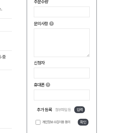
주문수량
.
문의사항
-중
신청자
휴대폰
추가 등록
첨부파일 등
입력
개인정보 수집이용 동의
확인