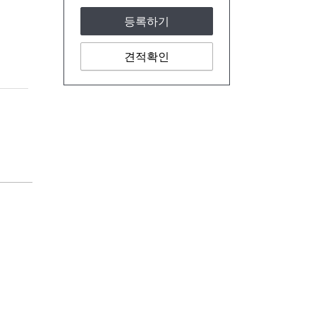
등록하기
견적확인