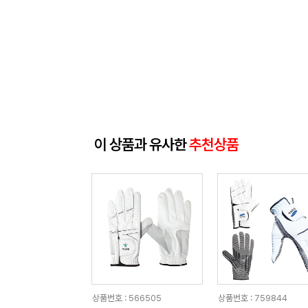
이 상품과 유사한
추천상품
상품번호 : 566505
상품번호 : 759844