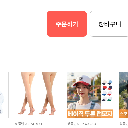
주문하기
장바구니
상품번호 : 741971
상품번호 : 643283
상품번