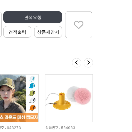
견적요청
견적출력
상품제안서
호 : 643273
상품번호 : 534933