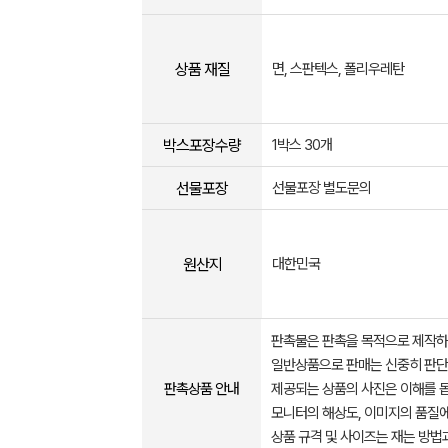
상품 재질
면, 스판텍스, 폴리우레탄
박스포장수량
1박스 30개
선물포장
선물포장 별도문의
원산지
대한민국
판촉물은 판촉을 목적으로 제작하
일반상품으로 판매는 신중히 판단
판촉상품 안내
제공되는 상품의 사진은 이해를 
모니터의 해상도, 이미지의 품질에
상품 규격 및 사이즈는 재는 방법