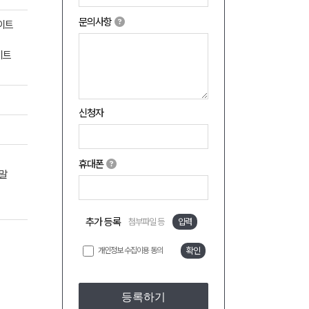
문의사항
화이트
이트
신청자
휴대폰
양말
추가 등록
첨부파일 등
입력
개인정보 수집이용 동의
확인
등록하기