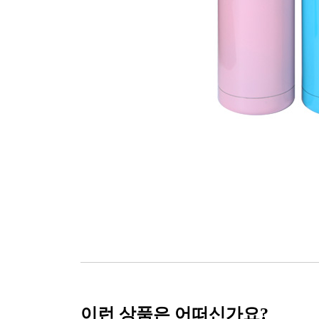
이런 상품은 어떠신가요?