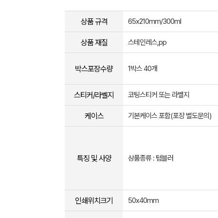
상품 규격
65x210mm/300ml
상품 재질
스테인레스,pp
박스포장수량
1박스 40개
스티커/라벨지
코팅스티커 또는 라벨지
케이스
기본케이스 포함(포장 별도문의)
특징 및 사양
상품종류 : 텀블러
인쇄위치크기
50x40mm