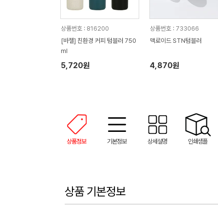
상품번호 : 816200
상품번호 : 733066
[바젤] 친환경 커피 텀블러 750
맥로이드 STN텀블러
ml
5,720원
4,870원
상품정보
기본정보
상세설명
인쇄샘플
상품 기본정보