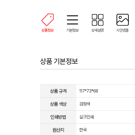
상품정보
기본정보
상세설명
시안샘플
상품 기본정보
상품 규격
117*73*68
상품 색상
검정색
인쇄방법
실크인쇄
원산지
한국