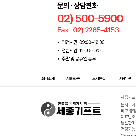
문의 · 상담전화
02) 500-5900
Fax : 02) 2265-4153
영업시간 09:00~18:30
점심시간 12:00~13:00
주말 및 공휴일 휴무
회사소개
사회활동
오시는길
이용약관
세종기프트
본사 : 
파주 공장
대표번호 :
통신판매신
건강기능식