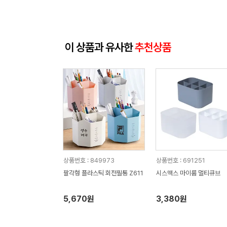
이 상품과 유사한
추천상품
상품번호 : 849973
상품번호 : 691251
팔각형 플라스틱 회전필통 Z611
시스맥스 마이룸 멀티큐브
5,670원
3,380원