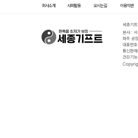
회사소개
사회활동
오시는길
이용약관
세종기프트
본사 : 
파주 공장
대표번호 :
통신판매신
건강기능식
Copyrig