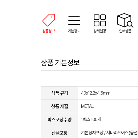
상품정보
기본정보
상세설명
인쇄샘플
상품 기본정보
상품 규격
40x12.2x4.6mm
상품 재질
METAL
박스포장수량
1박스 100개
선물포장
기본상자포장 / 사바리케이스(옵션