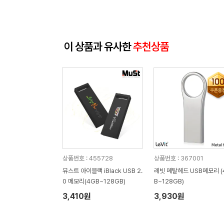
이 상품과 유사한
추천상품
상품번호 : 455728
상품번호 : 367001
뮤스트 아이블랙 iBlack USB 2.
레빗 메탈헤드 USB메모리 (
0 메모리(4GB~128GB)
B~128GB)
3,410원
3,930원