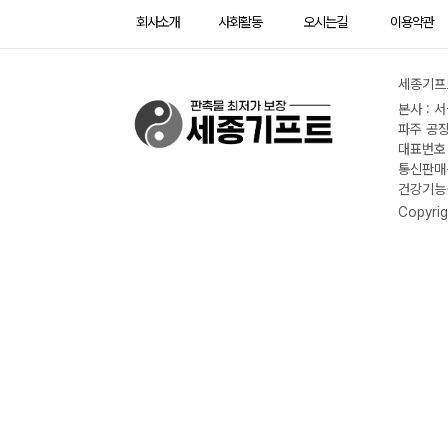
회사소개
사회활동
오시는길
이용약관
세종기프트
본사 : 
파주 공장
대표번호 :
통신판매신
건강기능식
Copyrig