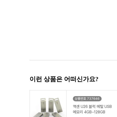
이런 상품은 어떠신가요?
상품번호 737646
액센 U26 블럭 메탈 USB
메모리 4GB~128GB