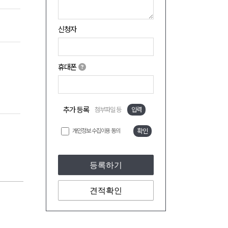
신청자
휴대폰
추가 등록
첨부파일 등
입력
개인정보 수집이용 동의
확인
등록하기
견적확인