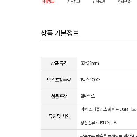
상품정보
기본정보
상세설명
인쇄샘플
상품 기본정보
상품 규격
32*32mm
박스포장수량
1박스 100개
선물포장
일반박스
이츠 소마플러스 화이트 USB 메모
특징 및 사양
상품종류 : USB 메모리
판촉물은 판촉을 목적으로 제작하여