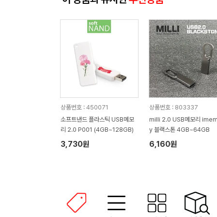
상품번호 : 450071
상품번호 : 803337
소프트낸드 플라스틱 USB메모
milli 2.0 USB메모리 ime
리 2.0 P001 (4GB~128GB)
y 블랙스톤 4GB~64GB
3,730원
6,160원