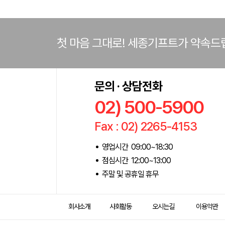
첫 마음 그대로! 세종기프트가 약속드
문의 · 상담전화
02) 500-5900
Fax : 02) 2265-4153
영업시간 09:00~18:30
점심시간 12:00~13:00
주말 및 공휴일 휴무
회사소개
사회활동
오시는길
이용약관