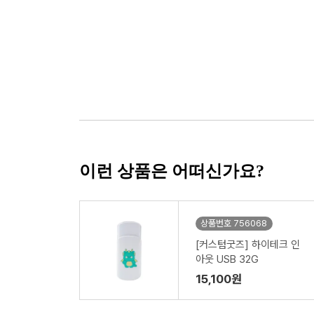
이런 상품은 어떠신가요?
상품번호 756068
[커스텀굿즈] 하이테크 인
아웃 USB 32G
15,100원