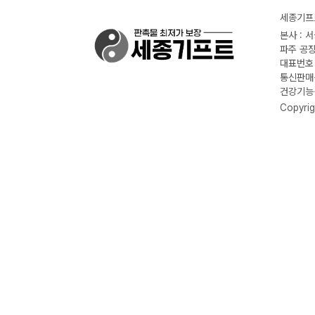
세종기프트
본사 : 
파주 공장
대표번호 :
통신판매신
건강기능식
Copyrig