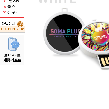
8
보온보냉백
9
물티슈
10
장바구니
대박머니
₩
COUPON
SHOP
모바일에서도
세종기프트