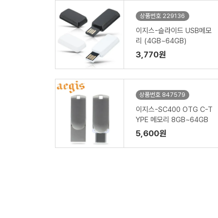
상품번호 229136
이지스-슬라이드 USB메모
리 (4GB~64GB)
3,770원
상품번호 847579
이지스-SC400 OTG C-T
YPE 메모리 8GB~64GB
5,600원