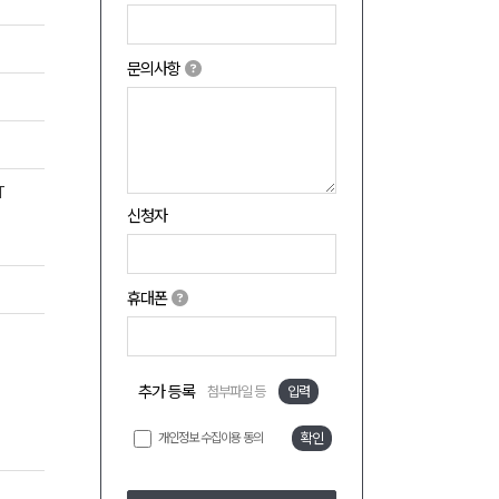
문의사항
T
신청자
휴대폰
추가 등록
첨부파일 등
입력
개인정보 수집이용 동의
확인