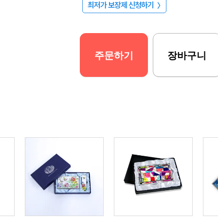
최저가 보장제 신청하기
〉
주문하기
장바구니