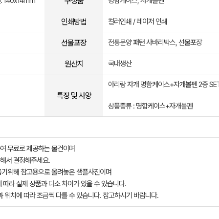
구성품
 140x14mm
명함케이스, 자개볼펜
인쇄방법
컬러인쇄 / 레이저 인쇄
선물포장
전통문양 패턴 사바리박스, 선물포장
원산지
국내생산
아리랑 자개 명함케이스+자개볼펜 2종 SE
특징 및 사양
상품종류 : 명함케이스+자개볼펜
여 무료로 제공하는 물건이며
해서 결정해주세요.
돕기위해 참고용으로 올려놓은 샘플사진이며
 따라 실제 상품과 다소 차이가 있을 수 있습니다.
과 위치에 따라 조금씩 다를 수 있습니다. 참고하시기 바랍니다.