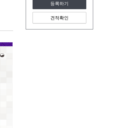
등록하기
견적확인