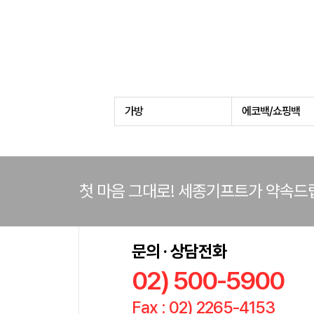
가방
에코백/쇼핑백
첫 마음 그대로! 세종기프트가 약속드
문의 · 상담전화
02) 500-5900
Fax : 02) 2265-4153