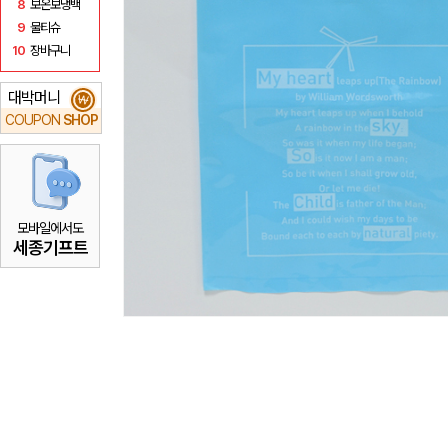
8
보온보냉백
9
물티슈
10
장바구니
대박머니
₩
COUPON
SHOP
모바일에서도
세종기프트