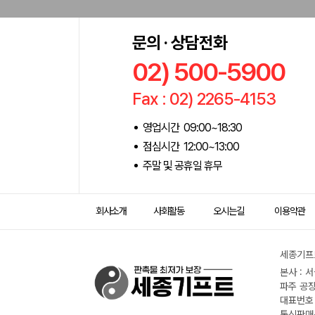
문의 · 상담전화
02) 500-5900
Fax : 02) 2265-4153
영업시간 09:00~18:30
점심시간 12:00~13:00
주말 및 공휴일 휴무
회사소개
사회활동
오시는길
이용약관
세종기프트
본사 : 
파주 공장
대표번호 :
통신판매신