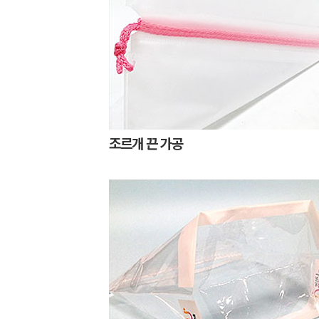
조르개 끈 가공