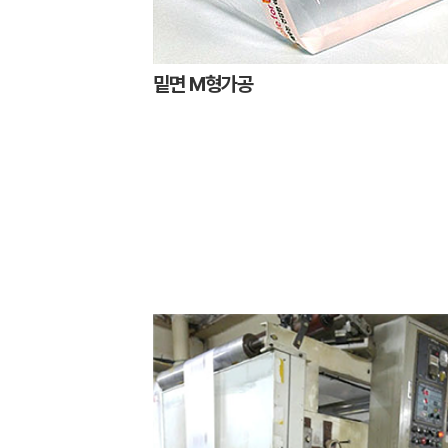
밑면 M형가공