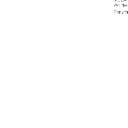
건강기능식
Copyrig