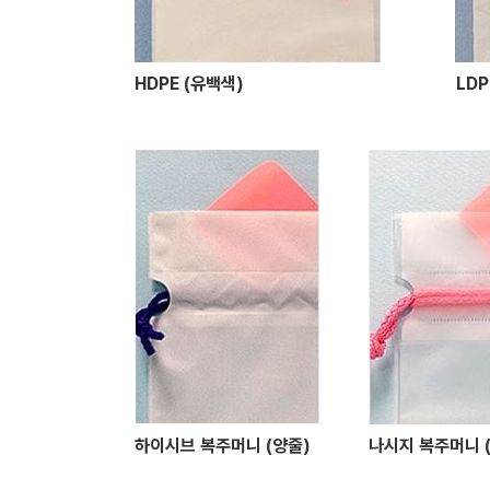
HDPE (유백색)
LDP
하이시브 복주머니 (양줄)
나시지 복주머니 