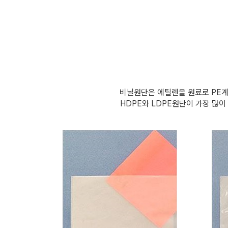
비닐원단은 에틸렌을 원료로 PE계
HDPE와 LDPE원단이 가장 많