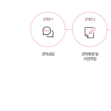
견적상담
견적확정 및
시안작업