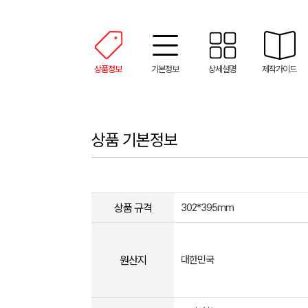
상품정보
기본정보
상세설명
제작가이드
상품 기본정보
상품 규격
302*395mm
원산지
대한민국