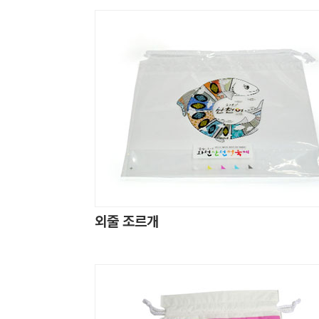
외줄 조르개