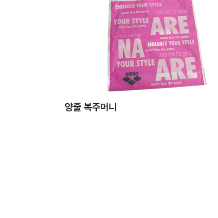
양줄 복주머니