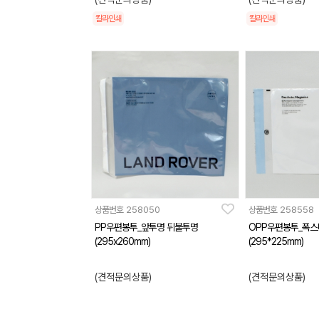
칼라인쇄
칼라인쇄
상품번호
258050
상품번호
258558
PP우편봉투_앞투명 뒤불투명
OPP우편봉투_폭
(295x260mm)
(295*225mm)
(견적문의상품)
(견적문의상품)