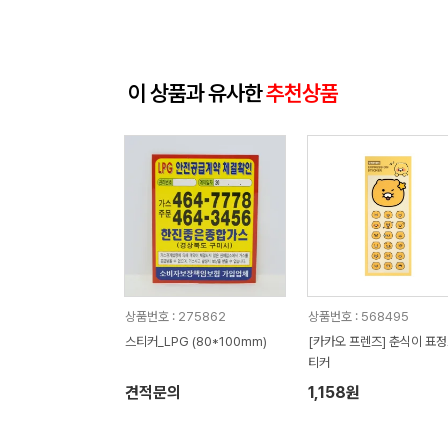
이 상품과 유사한
추천상품
상품번호 : 275862
상품번호 : 568495
스티커_LPG (80*100mm)
[카카오 프렌즈] 춘식이 표
티커
견적문의
1,158원