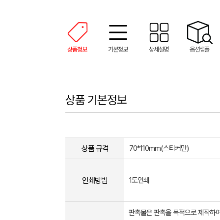
상품정보
기본정보
상세설명
옵션샘플
상품 기본정보
상품 규격
70*110mm(스티커만)
인쇄방법
1도인쇄
판촉물은 판촉을 목적으로 제작하여