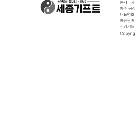
본사 : 
파주 공장
대표번호 :
통신판매신
건강기능식
Copyrig