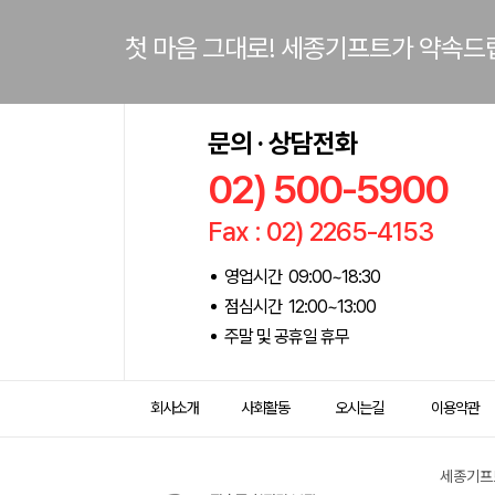
첫 마음 그대로! 세종기프트가 약속드
문의 · 상담전화
02) 500-5900
Fax : 02) 2265-4153
영업시간 09:00~18:30
점심시간 12:00~13:00
주말 및 공휴일 휴무
회사소개
사회활동
오시는길
이용약관
세종기프트