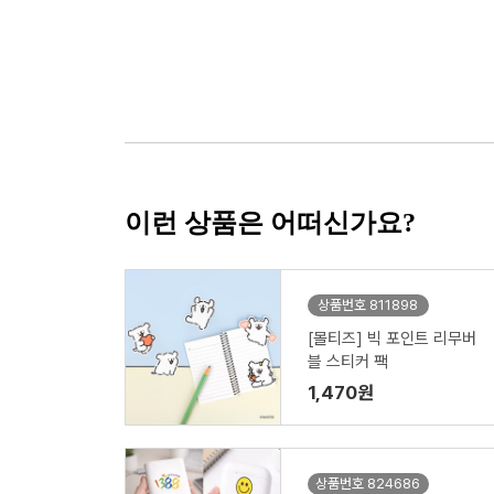
이런 상품은 어떠신가요?
상품번호 811898
[몰티즈] 빅 포인트 리무버
블 스티커 팩
1,470원
상품번호 824686