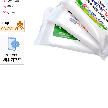
8
보온보냉백
9
물티슈
10
장바구니
대박머니
₩
COUPON
SHOP
모바일에서도
세종기프트