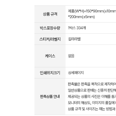
제품(W*H)=150*90mm(±10mm)
상품 규격
*200mm(±5mm)
박스포장수량
1박스 334개
스티커/라벨지
칼라라벨
케이스
없음
인쇄위치크기
상세페이지
판촉물은 판촉을 목적으로 제작하여
일반상품으로 판매는 신중히 판단해
판촉상품 안내
제공되는 상품의 사진은 이해를 
모니터의 해상도, 이미지의 품질에 
상품 규격 및 사이즈는 재는 방법과