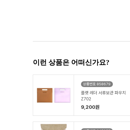
이런 상품은 어떠신가요?
상품번호 858679
플랫 레더 서류보관 파우치
Z702
9,200원