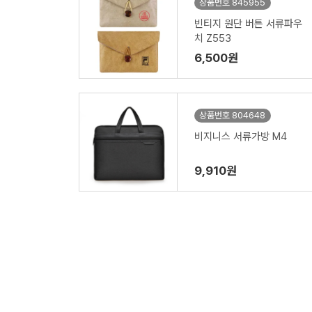
상품번호 845955
빈티지 원단 버튼 서류파우
치 Z553
6,500원
상품번호 804648
비지니스 서류가방 M4
9,910원