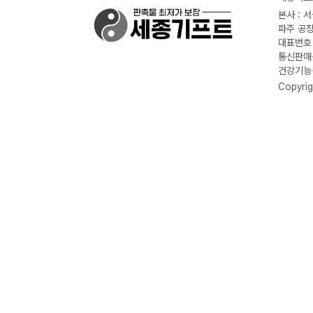
본사 : 
파주 공장
대표번호 :
통신판매신
건강기능식
Copyrig