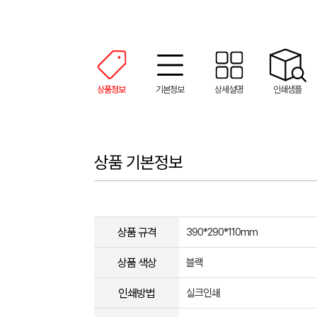
상품정보
기본정보
상세설명
인쇄샘플
상품 기본정보
상품 규격
390*290*110mm
상품 색상
블랙
인쇄방법
실크인쇄