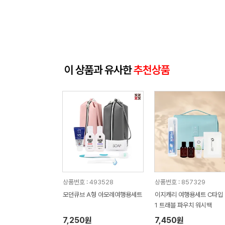
이 상품과 유사한
추천상품
상품번호 : 493528
상품번호 : 857329
모던큐브 A형 아모레여행용세트
이지캐리 여행용세트 C타입 3
1 트래블 파우치 워시백
7,250원
7,450원