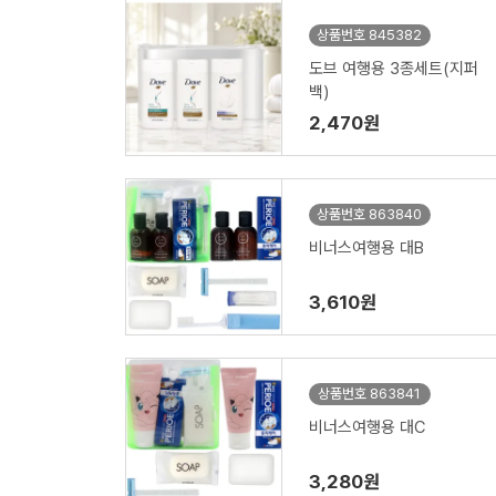
상품번호 845382
도브 여행용 3종세트(지퍼
백)
2,470원
상품번호 863840
비너스여행용 대B
3,610원
상품번호 863841
비너스여행용 대C
3,280원