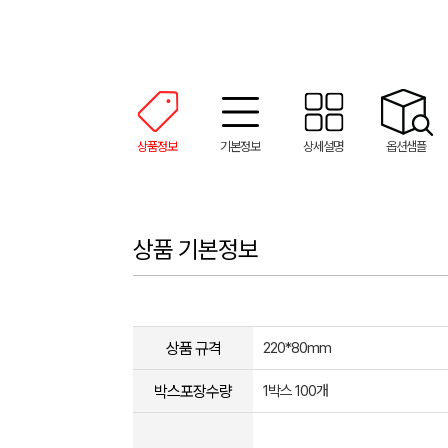
상품정보
기본정보
상세설명
옵션샘플
상품 기본정보
상품 규격
220*80mm
박스포장수량
1박스 100개