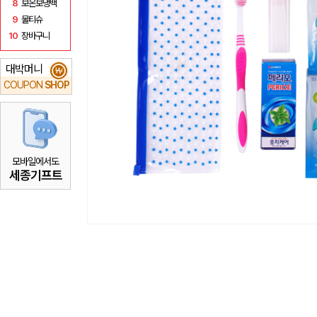
8
보온보냉백
9
물티슈
10
장바구니
대박머니
₩
COUPON
SHOP
모바일에서도
세종기프트