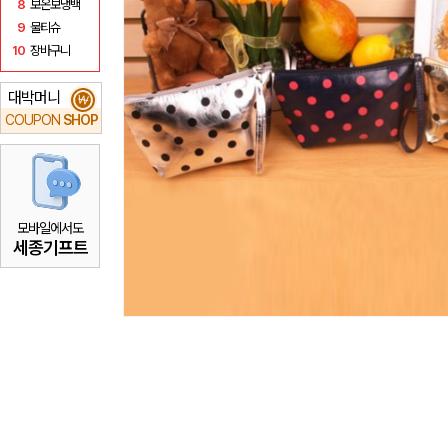
8
보온보냉백
9
물티슈
10
장바구니
대박머니
₩
COUPON
SHOP
모바일에서도
세종기프트