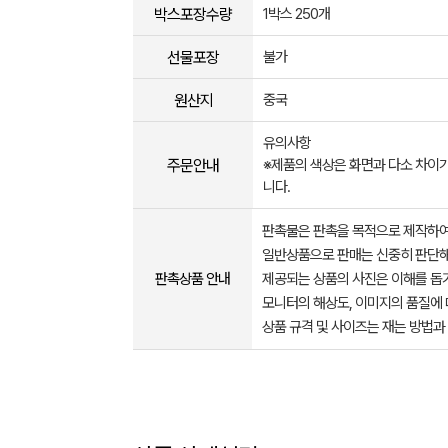
박스포장수량
1박스 250개
선물포장
불가
원산지
중국
유의사항
주문안내
※제품의 색상은 화면과 다소 차이가
니다.
판촉물은 판촉을 목적으로 제작하여
일반상품으로 판매는 신중히 판단해
판촉상품 안내
제공되는 상품의 사진은 이해를 
모니터의 해상도, 이미지의 품질에 
상품 규격 및 사이즈는 재는 방법과