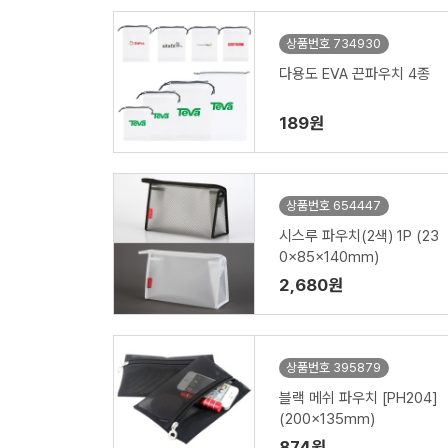
상품번호 734930
다용도 EVA 끈파우치 4종
189원
상품번호 654447
시스루 파우치(2색) 1P (23
0x85x140mm)
2,680원
상품번호 395879
블랙 메쉬 파우치 [PH204]
(200x135mm)
874원