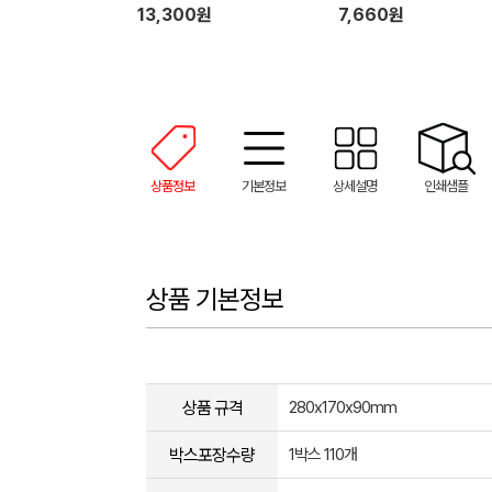
13,300원
7,660원
상품정보
기본정보
상세설명
인쇄샘플
상품 기본정보
상품 규격
280x170x90mm
박스포장수량
1박스 110개