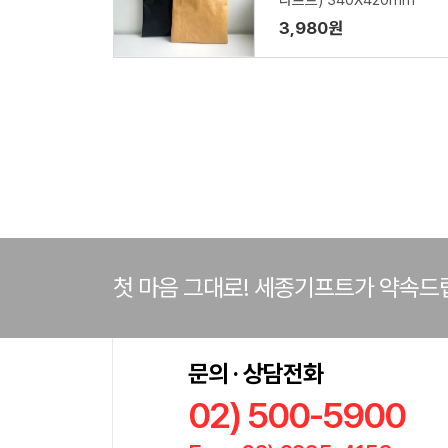
라프트) 340X420mm
3,980원
첫 마음 그대로! 세종기프트가 약속드
문의 · 상담전화
02) 500-5900