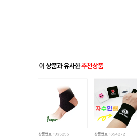
이 상품과 유사한
추천상품
상품번호 : 835255
상품번호 : 654272