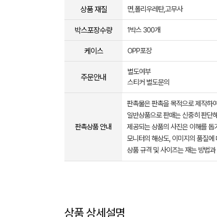
상품 재질
면,폴리우레탄,고무사
박스포장수량
1박스 300개
케이스
OPP포장
별도여부
주문안내
스티커 별도문의
판촉물은 판촉을 목적으로 제작하여
일반상품으로 판매는 신중히 판단해
판촉상품 안내
제공되는 상품의 사진은 이해를 
모니터의 해상도, 이미지의 품질에 
상품 규격 및 사이즈는 재는 방법과
상품 상세설명