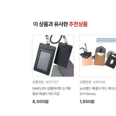
이 상품과 유사한
추천상품
상품번호 : 807707
상품번호 : 436190
SIMPLIFE 심플라이프 소가죽
노브랜드 목걸이 카드 케이스 
엠보 목걸이 카드지갑
5*110mm)
8,000원
1,650원