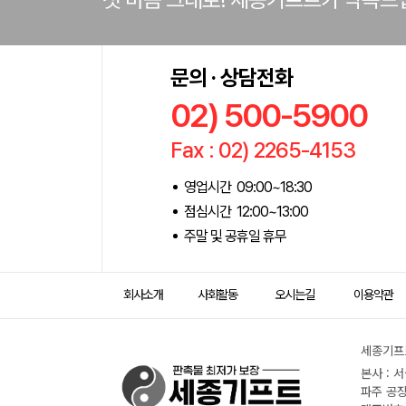
문의 · 상담전화
02) 500-5900
Fax : 02) 2265-4153
영업시간 09:00~18:30
점심시간 12:00~13:00
주말 및 공휴일 휴무
회사소개
사회활동
오시는길
이용약관
세종기프트
본사 : 
파주 공장