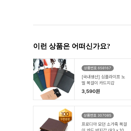
이런 상품은 어떠신가요?
상품번호 658167
[국내생산] 심플라이프 노
멀 목걸이 카드지갑
3,590원
상품번호 307085
프로디아 모던 소가죽 목걸
이 카드 반지갑 (83 x 103