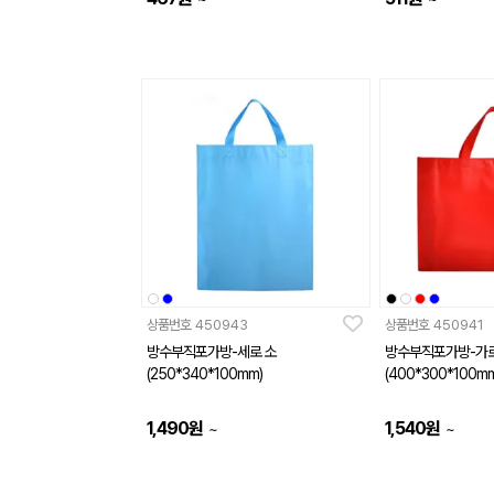
상품번호
450943
상품번호
450941
방수부직포가방-세로 소
방수부직포가방-가로
(250*340*100mm)
(400*300*100mm
1,490
원
1,540
원
~
~