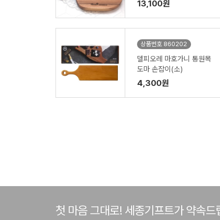
13,100원
상품번호 860202
델피오레 마호가니 통원목
도마 손잡이(소)
4,300원
첫 마음 그대로! 세종기프트가 약속드