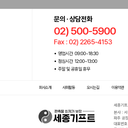
문의 · 상담전화
02) 500-5900
Fax : 02) 2265-4153
영업시간 09:00~18:30
점심시간 12:00~13:00
주말 및 공휴일 휴무
회사소개
사회활동
오시는길
이용약관
세종기프트
본사 : 
파주 공장
대표번호 :