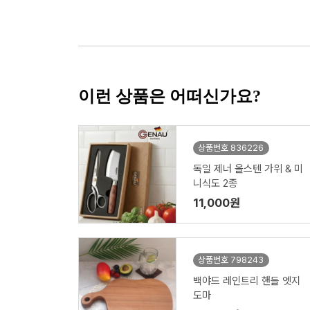
이런 상품은 어떠신가요?
상품번호 836226
독일 제너 올스텐 가위 & 미
니식도 2종
11,000원
상품번호 798243
백야드 레인트리 핸들 엣지
도마