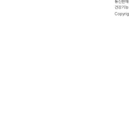
통신판매신
건강기능식
Copyrig