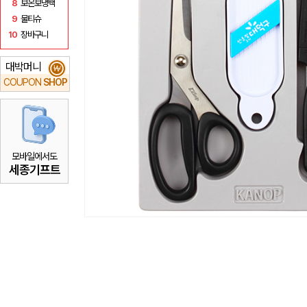
8
보온보냉백
9
물티슈
10
장바구니
대박머니
₩
COUPON
SHOP
모바일에서도
세종기프트