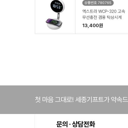
상품번호 780765
엑스트라 WCP-320 고속
무선충전 겸용 탁상시계
13,400원
첫 마음 그대로! 세종기프트가 약속
문의 · 상담전화