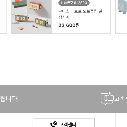
상품번호 812893
무아스 레트로 오토플립 알
람시계
22,600원
드립니다!
고객
고객센터