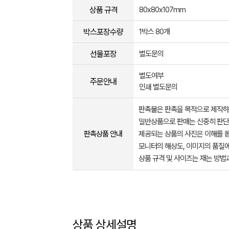
상품 규격
80x80x107mm
박스포장수량
1박스 80개
선물포장
별도문의
별도여부
주문안내
인쇄 별도문의
판촉물은 판촉을 목적으로 제작하
일반상품으로 판매는 신중히 판단
판촉상품 안내
제공되는 상품의 사진은 이해를 
모니터의 해상도, 이미지의 품질에
상품 규격 및 사이즈는 재는 방법
상품 상세설명