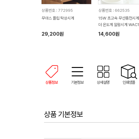
상품번호 : 772995
상품번호 : 662535
무아스 플립 탁상시계
15W 초고속 무선충전시계
더 온도계 알람시계 WAC
29,200원
14,600원
상품정보
기본정보
상세설명
인쇄샘플
상품 기본정보