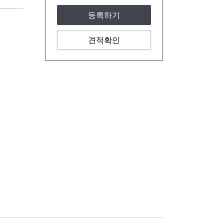
등록하기
견적확인