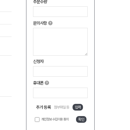
주문수량
문의사항
신청자
휴대폰
추가 등록
첨부파일 등
입력
개인정보 수집이용 동의
확인