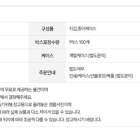
구성품
지갑,종이케이스
박스포장수량
1박스 100개
케이스
개별케이스(별도문의)
별도여부
주문안내
인쇄/케이스/선물포장/목줄 (별도문의)
여 무료로 제공하는 물건이며
해서 결정해주세요.
돕기위해 참고용으로 올려놓은 샘플사진이며
 따라 실제 상품과 다소 차이가 있을 수 있습니다.
과 위치에 따라 조금씩 다를 수 있습니다. 참고하시기 바랍니다.