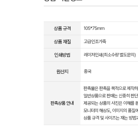
상품 규격
105*75mm
상품 재질
고급인조가죽
인쇄방법
레이저인쇄(최소수량 별도문의)
원산지
중국
판촉물은 판촉을 목적으로 제작하
일반상품으로 판매는 신중히 판단
판촉상품 안내
제공되는 상품의 사진은 이해를 
모니터의 해상도, 이미지의 품질에
상품 규격 및 사이즈는 재는 방법