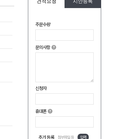
견적요청
시안등록
주문수량
문의사항
신청자
휴대폰
추가 등록
첨부파일 등
입력