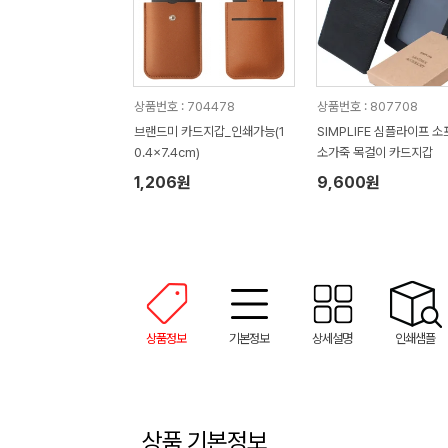
상품번호 : 704478
상품번호 : 807708
브랜드미 카드지갑_인쇄가능(1
SIMPLIFE 심플라이프 
0.4x7.4cm)
소가죽 목걸이 카드지갑
1,206원
9,600원
상품정보
기본정보
상세설명
인쇄샘플
상품 기본정보