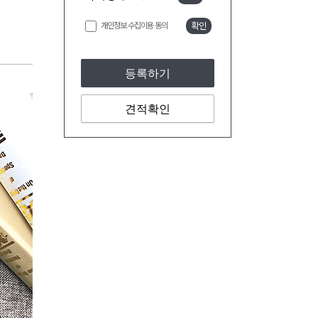
개인정보 수집이용 동의
확인
등록하기
견적확인