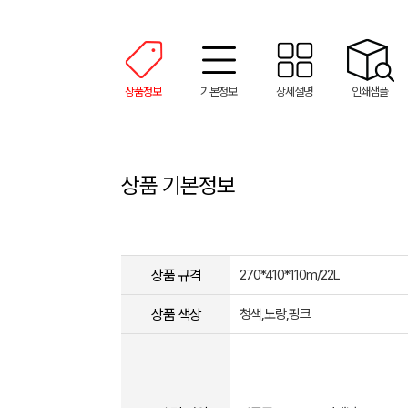
상품정보
기본정보
상세설명
인쇄샘플
상품 기본정보
상품 규격
270*410*110m/22L
상품 색상
청색,노랑,핑크