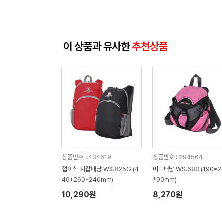
이 상품과 유사한
추천상품
상품번호 : 434619
상품번호 : 294564
접이식 지갑배낭 WS.825G (4
미니배낭 WS.688 (190*2
40*260*240mm)
*90mm)
10,290원
8,270원