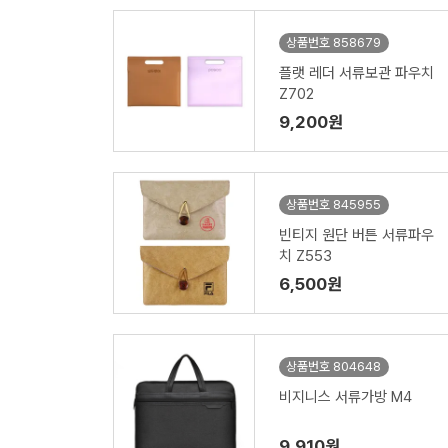
상품번호 858679
플랫 레더 서류보관 파우치
Z702
9,200원
상품번호 845955
빈티지 원단 버튼 서류파우
치 Z553
6,500원
상품번호 804648
비지니스 서류가방 M4
9,910원