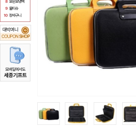
8
보온보냉백
9
물티슈
10
장바구니
대박머니
₩
COUPON
SHOP
모바일에서도
세종기프트