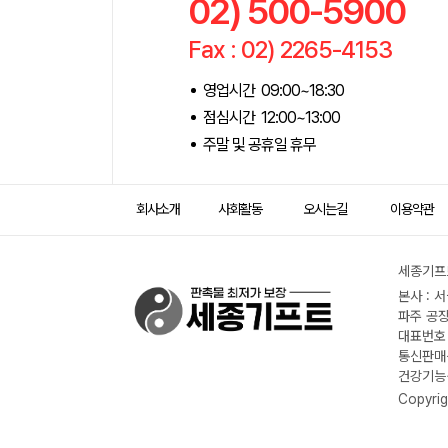
02) 500-5900
Fax : 02) 2265-4153
영업시간 09:00~18:30
점심시간 12:00~13:00
주말 및 공휴일 휴무
회사소개
사회활동
오시는길
이용약관
세종기프트
본사 : 
파주 공장
대표번호 :
통신판매신
건강기능식
Copyrig