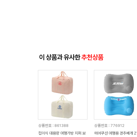
이 상품과 유사한
추천상품
상품번호 : 861388
상품번호 : 776912
접이식 대용량 여행가방 지퍼 보
에어쿠션 여행용 경추베개 Z