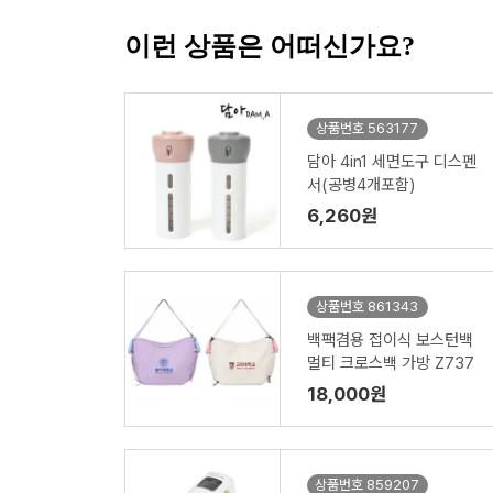
이런 상품은 어떠신가요?
상품번호 563177
담아 4in1 세면도구 디스펜
서(공병4개포함)
6,260원
상품번호 861343
백팩겸용 접이식 보스턴백
멀티 크로스백 가방 Z737
18,000원
상품번호 859207