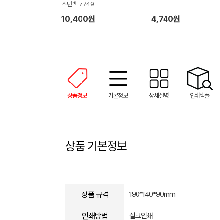
스턴백 Z749
10,400원
4,740원
상품정보
기본정보
상세설명
인쇄샘플
상품 기본정보
상품 규격
190*140*90mm
인쇄방법
실크인쇄