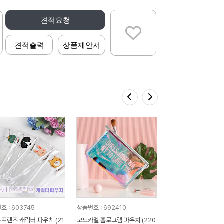
견적요청
견적출력
상품제안서
호 : 603745
상품번호 : 692410
프렌즈 캐릭터 파우치 (21
모모카멜 홀로그램 파우치 (220