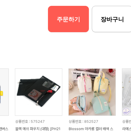
주문하기
장바구니
상품번호 : 575247
상품번호 : 852527
상품번
캔버스
블랙 메쉬 파우치 (대형) [PH21
Blossom 마카롱 컬러 배색 스
라메스