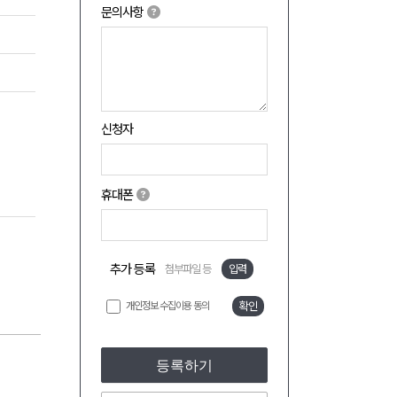
문의사항
신청자
휴대폰
추가 등록
첨부파일 등
입력
개인정보 수집이용 동의
확인
등록하기