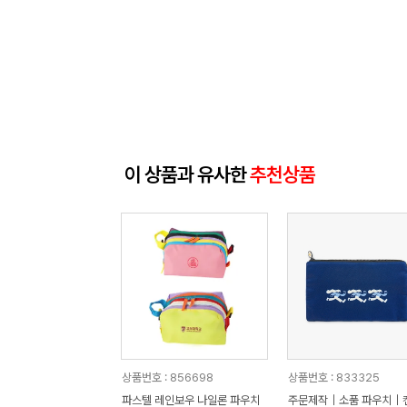
이 상품과 유사한
추천상품
상품번호 : 856698
상품번호 : 833325
파스텔 레인보우 나일론 파우치
주문제작｜소품 파우치｜