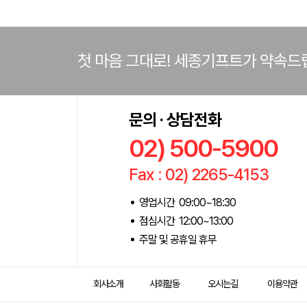
첫 마음 그대로! 세종기프트가 약속드
문의 · 상담전화
02) 500-5900
Fax : 02) 2265-4153
영업시간 09:00~18:30
점심시간 12:00~13:00
주말 및 공휴일 휴무
회사소개
사회활동
오시는길
이용약관