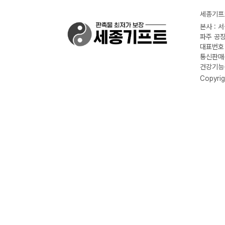
세종기프트
본사 : 
파주 공장
대표번호 :
통신판매신
건강기능식
Copyrig