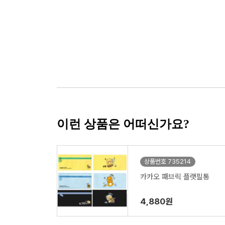
이런 상품은 어떠신가요?
상품번호 735214
카카오 패브릭 플랫필통
4,880원