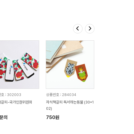
호 : 302003
상품번호 : 284034
책갈피-국가인권위원회
자석책갈피 독서하는동물 (30*1
02)
문의
750원