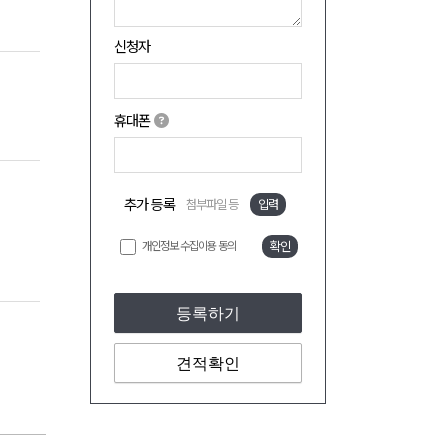
신청자
휴대폰
추가 등록
첨부파일 등
입력
개인정보 수집이용 동의
확인
등록하기
견적확인