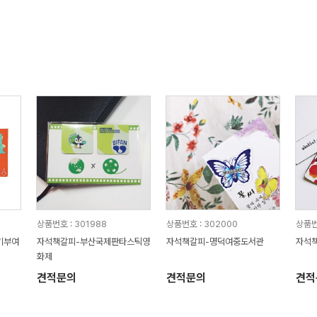
상품번호 : 301988
상품번호 : 302000
상품번
기부여
자석책갈피-부산국제판타스틱영
자석책갈피-명덕여중도서관
자석
화제
견적문의
견적문의
견적