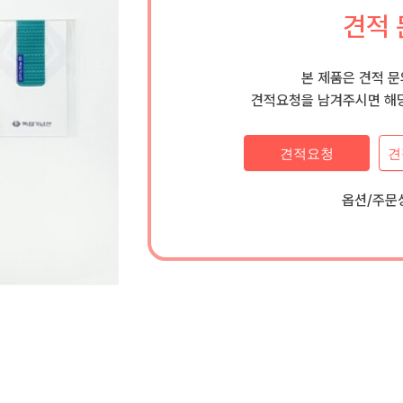
견적 
본 제품은 견적 
견적요청을 남겨주시면 해당
견적요청
견
옵션/주문상