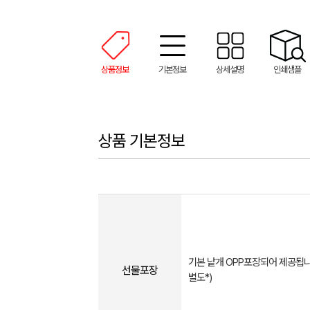
상품정보
기본정보
상세설명
인쇄샘플
상품 기본정보
기본 낱개 OPP포장되어 제공됩니
선물포장
별도*)