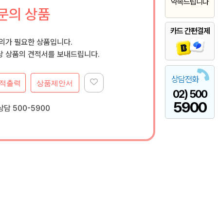
약속드립니다
문의 상품
카드 간편결제
문의가 필요한 상품입니다.
 상품의 견적서를 보내드립니다.
상담전화
적출력
상품제안서
02) 500
5900
담 500-5900