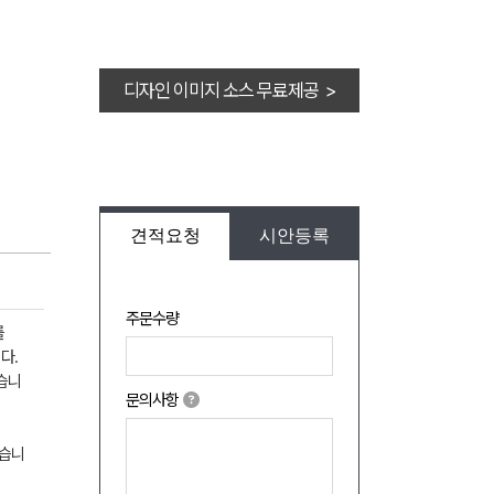
디자인 이미지 소스 무료제공 >
견적요청
시안등록
주문수량
를
다.
습니
문의사항
었습니