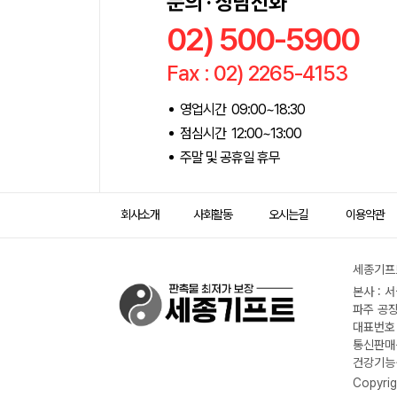
문의 · 상담전화
02) 500-5900
Fax : 02) 2265-4153
영업시간 09:00~18:30
점심시간 12:00~13:00
주말 및 공휴일 휴무
회사소개
사회활동
오시는길
이용약관
세종기프트
본사 : 
파주 공장
대표번호 :
통신판매신
건강기능식
Copyrig