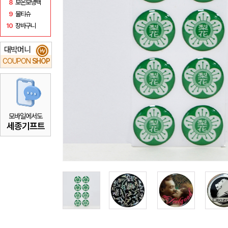
8
보온보냉백
9
물티슈
10
장바구니
대박머니
₩
COUPON
SHOP
모바일에서도
세종기프트